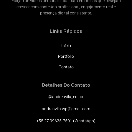
Edição de vídeos personalizada para empresas que desejam
crescer com conteúdo profissional, engajamento real e
presença digital consistente.
Links Rápidos
Início
Portfolio
Contato
Detalhes Do Contato
@andreavila_editor
andreavila.wp@gmail.com
+55 27 99625-7501 (WhatsApp)