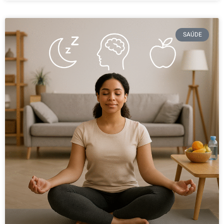
SAÚDE