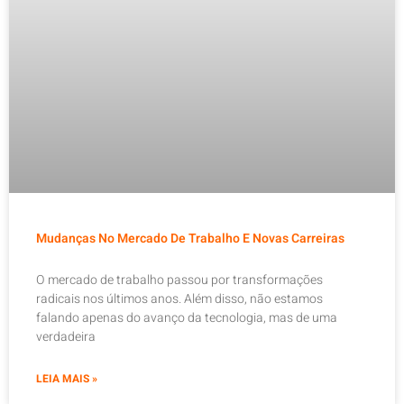
Mudanças No Mercado De Trabalho E Novas Carreiras
O mercado de trabalho passou por transformações
radicais nos últimos anos. Além disso, não estamos
falando apenas do avanço da tecnologia, mas de uma
verdadeira
LEIA MAIS »