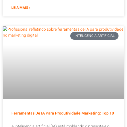
LEIA MAIS »
INTELIGÊNCIA ARTIFICIAL
Ferramentas De IA Para Produtividade Marketing: Top 10
A inteligência artificial (IA) está moldando o presente e o