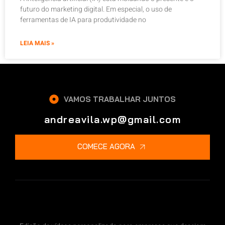
futuro do marketing digital. Em especial, o uso de
ferramentas de IA para produtividade no
LEIA MAIS »
VAMOS TRABALHAR JUNTOS
andreavila.wp@gmail.com
COMECE AGORA