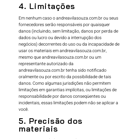
4. Limitações
Em nenhum caso o andreavilasouza.com.br ou seus
fornecedores serão responsáveis ​​por quaisquer
danos (incluindo, sem limitação, danos por perda de
dados ou lucro ou devido a interrupção dos
negócios) decorrentes do uso ou da incapacidade de
usar os materiais em andreavilasouza.com.br,
mesmo que andreavilasouza.com.br ou um
representante autorizado da
andreavilasouza.com.br tenha sido notificado
oralmente ou por escrito da possibilidade de tais
danos. Como algumas jurisdições não permitem
limitações em garantias implícitas, ou limitações de
responsabilidade por danos conseqüentes ou
incidentais, essas limitações podem não se aplicar a
você.
5. Precisão dos
materiais