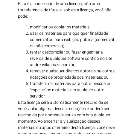
Esta é a concessão de uma licença, não uma
transferência de título e, sob esta licença, você não
pode:
modificar ou copiar os materiais;
usar os materiais para qualquer finalidade
comercial ou para exibição pública (comercial
ou não comercial);
tentar descompilar ou fazer engenharia
reversa de qualquer software contido no site
andreavilasouza.com.br;
remover quaisquer direitos autorais ou outras
notações de propriedade dos materiais; ou
transferir os materiais para outra pessoa ou
‘espelhe’ os materiais em qualquer outro
servidor.
Esta licença será automaticamente rescindida se
você violar alguma dessas restrições e poderá ser
rescindida por andreavilasouza.com.br a qualquer
momento. Ao encerrar a visualização desses
materiais ou após o término desta licença, você deve
apagar todos os materiais baixados em sua posse,