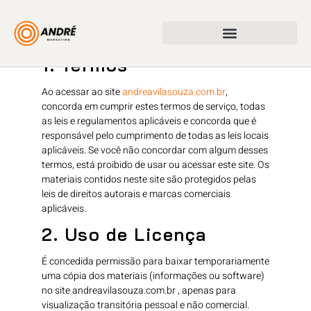
TERMOS DE SERVIÇO
1. Termos
Ao acessar ao site
andreavilasouza.com.br
,
concorda em cumprir estes termos de serviço, todas
as leis e regulamentos aplicáveis ​​e concorda que é
responsável pelo cumprimento de todas as leis locais
aplicáveis. Se você não concordar com algum desses
termos, está proibido de usar ou acessar este site. Os
materiais contidos neste site são protegidos pelas
leis de direitos autorais e marcas comerciais
aplicáveis.
2. Uso de Licença
É concedida permissão para baixar temporariamente
uma cópia dos materiais (informações ou software)
no site andreavilasouza.com.br , apenas para
visualização transitória pessoal e não comercial.