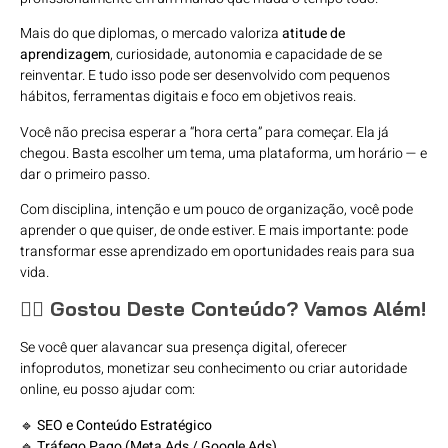
Mais do que diplomas, o mercado valoriza
atitude de
aprendizagem
, curiosidade, autonomia e capacidade de se
reinventar. E tudo isso pode ser desenvolvido com pequenos
hábitos, ferramentas digitais e foco em objetivos reais.
Você não precisa esperar a “hora certa” para começar. Ela já
chegou. Basta escolher um tema, uma plataforma, um horário — e
dar o primeiro passo.
Com disciplina, intenção e um pouco de organização, você pode
aprender o que quiser, de onde estiver. E mais importante: pode
transformar esse aprendizado em oportunidades reais para sua
vida.
🙋‍♀️ Gostou Deste Conteúdo? Vamos Além!
Se você quer alavancar sua presença digital, oferecer
infoprodutos, monetizar seu conhecimento ou criar autoridade
online, eu posso ajudar com:
🔹
SEO e Conteúdo Estratégico
🔹
Tráfego Pago (Meta Ads / Google Ads)