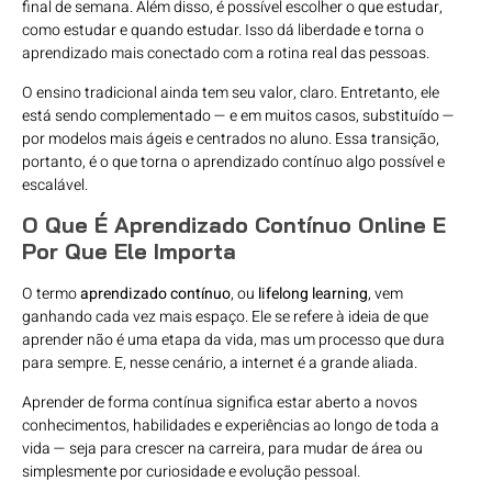
final de semana. Além disso, é possível escolher o que estudar,
como estudar e quando estudar. Isso dá liberdade e torna o
aprendizado mais conectado com a rotina real das pessoas.
O ensino tradicional ainda tem seu valor, claro. Entretanto, ele
está sendo complementado — e em muitos casos, substituído —
por modelos mais ágeis e centrados no aluno. Essa transição,
portanto, é o que torna o aprendizado contínuo algo possível e
escalável.
O Que É Aprendizado Contínuo Online E
Por Que Ele Importa
O termo
aprendizado contínuo
, ou
lifelong learning
, vem
ganhando cada vez mais espaço. Ele se refere à ideia de que
aprender não é uma etapa da vida, mas um processo que dura
para sempre. E, nesse cenário, a internet é a grande aliada.
Aprender de forma contínua significa estar aberto a novos
conhecimentos, habilidades e experiências ao longo de toda a
vida — seja para crescer na carreira, para mudar de área ou
simplesmente por curiosidade e evolução pessoal.