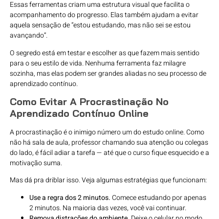
Essas ferramentas criam uma estrutura visual que facilita o
acompanhamento do progresso. Elas também ajudam a evitar
aquela sensação de “estou estudando, mas não sei se estou
avançando”.
O segredo está em testar e escolher as que fazem mais sentido
para o seu estilo de vida. Nenhuma ferramenta faz milagre
sozinha, mas elas podem ser grandes aliadas no seu processo de
aprendizado contínuo.
Como Evitar A Procrastinação No
Aprendizado Contínuo Online
A procrastinação é o inimigo número um do estudo online. Como
não há sala de aula, professor chamando sua atenção ou colegas
do lado, é fácil adiar a tarefa — até que o curso fique esquecido e a
motivação suma.
Mas dá pra driblar isso. Veja algumas estratégias que funcionam:
Use a regra dos 2 minutos.
Comece estudando por apenas
2 minutos. Na maioria das vezes, você vai continuar.
Remova distrações do ambiente.
Deixe o celular no modo