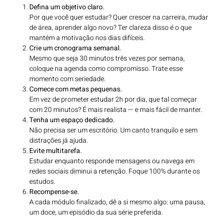
Defina um objetivo claro.
Por que você quer estudar? Quer crescer na carreira, mudar
de área, aprender algo novo? Ter clareza disso é o que
mantém a motivação nos dias difíceis.
Crie um cronograma semanal.
Mesmo que seja 30 minutos três vezes por semana,
coloque na agenda como compromisso. Trate esse
momento com seriedade.
Comece com metas pequenas.
Em vez de prometer estudar 2h por dia, que tal começar
com 20 minutos? É mais realista — e mais fácil de manter.
Tenha um espaço dedicado.
Não precisa ser um escritório. Um canto tranquilo e sem
distrações já ajuda.
Evite multitarefa.
Estudar enquanto responde mensagens ou navega em
redes sociais diminui a retenção. Foque 100% durante os
estudos.
Recompense-se.
A cada módulo finalizado, dê a si mesmo algo: uma pausa,
um doce, um episódio da sua série preferida.