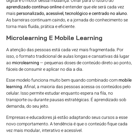
digital é o motor dessa mudança. Olhar para o futuro do
aprendizado contínuo online
é entender que ele será cada vez
mais
personalizado, acessível, tecnológico e centrado no aluno
.
As barreiras continuam caindo, e a jornada do conhecimento se
torna mais fluida, prática e eficiente.
Microlearning E Mobile Learning
A atenção das pessoas está cada vez mais fragmentada. Por
isso, o formato tradicional de aulas longas e cansativas dá lugar
ao
microlearning
— pequenas doses de conteúdo direto ao ponto,
fáceis de consumir e aplicar no dia a dia.
Esse modelo funciona muito bem quando combinado com
mobile
learning
. Afinal, a maioria das pessoas acessa os conteúdos pelo
celular. Isso permite estudar enquanto espera na fila, no
transporte ou durante pausas estratégicas. É aprendizado sob
demanda, do seu jeito.
Empresas e educadores já estão adaptando seus cursos a esse
novo comportamento. A tendência é que o conteúdo fique cada
vez mais modular, interativo e acessível.