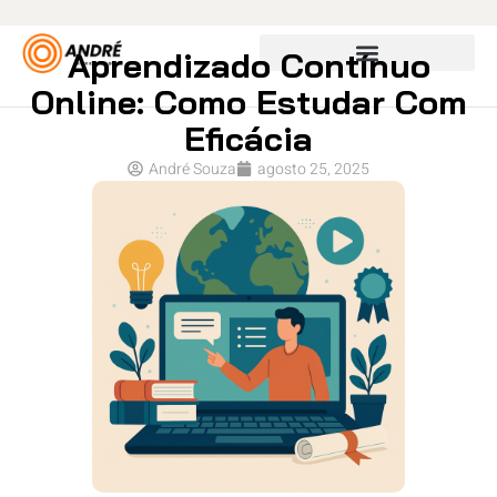
Aprendizado Contínuo
Online: Como Estudar Com
Eficácia
André Souza
agosto 25, 2025