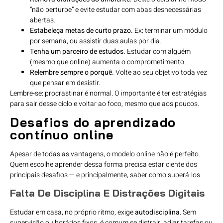
“não perturbe” e evite estudar com abas desnecessárias
abertas.
Estabeleça metas de curto prazo.
Ex: terminar um módulo
por semana, ou assistir duas aulas por dia.
Tenha um parceiro de estudos.
Estudar com alguém
(mesmo que online) aumenta o comprometimento.
Relembre sempre o porquê.
Volte ao seu objetivo toda vez
que pensar em desistir.
Lembre-se: procrastinar é normal. O importante é ter estratégias
para sair desse ciclo e voltar ao foco, mesmo que aos poucos.
Desafios do aprendizado
contínuo online
Apesar de todas as vantagens, o modelo online não é perfeito.
Quem escolhe aprender dessa forma precisa estar ciente dos
principais desafios — e principalmente, saber como superá-los.
Falta De Disciplina E Distrações Digitais
Estudar em casa, no próprio ritmo, exige
autodisciplina
. Sem
supervisão ou horários fixos, é comum se distrair, adiar tarefas ou