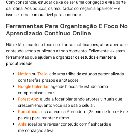
Com constância, estudar deixa de ser uma obrigação e vira parte
da rotina. Aos poucos, os resultados começam a aparecer — e
isso se torna combustível para continuar.
Ferramentas Para Organização E Foco No
Aprendizado Contínuo Online
Não é fácil manter o foco com tantas notificações, abas abertas e
conteúdo sendo publicado a todo momento. Felizmente, existem
ferramentas que ajudam a
organizar os estudos e manter a
produtividade
.
Notion
ou
Trello
: crie uma trilha de estudos personalizada
com tarefas, prazos e anotações.
Google Calendar
: agende blocos de estudo como
compromissos reais.
Forest App
: ajuda a focar plantando árvores virtuais que
crescem enquanto você não usa o celular.
Pomofocus
: usa a técnica Pomodoro (25 min de foco + 5 de
pausa) para manter o ritmo.
Anki
: ideal para revisar conteúdo com flashcards e
memorização ativa.