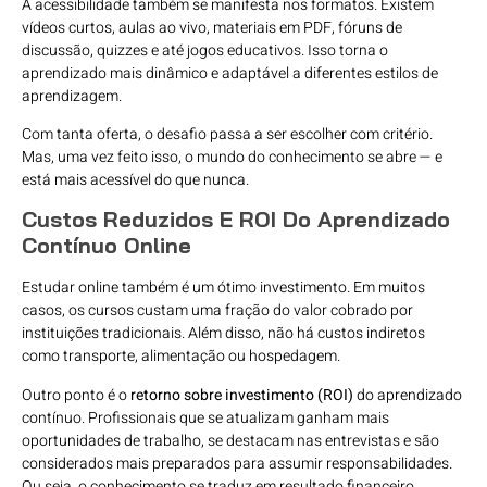
A acessibilidade também se manifesta nos formatos. Existem
vídeos curtos, aulas ao vivo, materiais em PDF, fóruns de
discussão, quizzes e até jogos educativos. Isso torna o
aprendizado mais dinâmico e adaptável a diferentes estilos de
aprendizagem.
Com tanta oferta, o desafio passa a ser escolher com critério.
Mas, uma vez feito isso, o mundo do conhecimento se abre — e
está mais acessível do que nunca.
Custos Reduzidos E ROI Do Aprendizado
Contínuo Online
Estudar online também é um ótimo investimento. Em muitos
casos, os cursos custam uma fração do valor cobrado por
instituições tradicionais. Além disso, não há custos indiretos
como transporte, alimentação ou hospedagem.
Outro ponto é o
retorno sobre investimento (ROI)
do aprendizado
contínuo. Profissionais que se atualizam ganham mais
oportunidades de trabalho, se destacam nas entrevistas e são
considerados mais preparados para assumir responsabilidades.
Ou seja, o conhecimento se traduz em resultado financeiro,