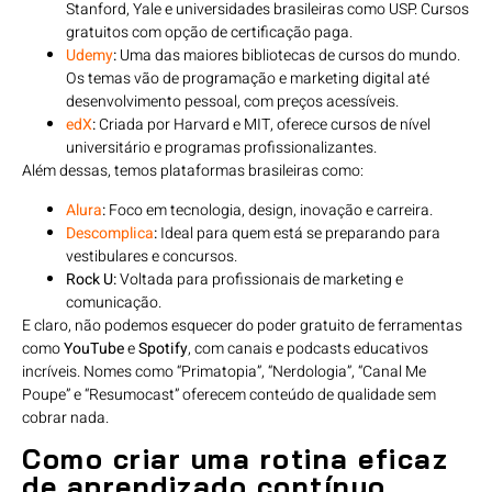
Stanford, Yale e universidades brasileiras como USP. Cursos
gratuitos com opção de certificação paga.
Udemy
:
Uma das maiores bibliotecas de cursos do mundo.
Os temas vão de programação e marketing digital até
desenvolvimento pessoal, com preços acessíveis.
edX
:
Criada por Harvard e MIT, oferece cursos de nível
universitário e programas profissionalizantes.
Além dessas, temos plataformas brasileiras como:
Alura
:
Foco em tecnologia, design, inovação e carreira.
Descomplica
:
Ideal para quem está se preparando para
vestibulares e concursos.
Rock U:
Voltada para profissionais de marketing e
comunicação.
E claro, não podemos esquecer do poder gratuito de ferramentas
como
YouTube
e
Spotify
, com canais e podcasts educativos
incríveis. Nomes como “Primatopia”, “Nerdologia”, “Canal Me
Poupe” e “Resumocast” oferecem conteúdo de qualidade sem
cobrar nada.
Como criar uma rotina eficaz
de aprendizado contínuo