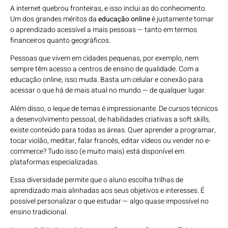
A internet quebrou fronteiras, e isso inclui as do conhecimento.
Um dos grandes méritos da
educação online
é justamente tornar
o aprendizado acessível a mais pessoas — tanto em termos
financeiros quanto geográficos.
Pessoas que vivem em cidades pequenas, por exemplo, nem
sempre têm acesso a centros de ensino de qualidade. Com a
educação online, isso muda. Basta um celular e conexão para
acessar o que há de mais atual no mundo — de qualquer lugar.
Além disso, o leque de temas é impressionante. De cursos técnicos
a desenvolvimento pessoal, de habilidades criativas a soft skills,
existe conteúdo para todas as áreas. Quer aprender a programar,
tocar violão, meditar, falar francês, editar vídeos ou vender no e-
commerce? Tudo isso (e muito mais) está disponível em
plataformas especializadas.
Essa diversidade permite que o aluno escolha trilhas de
aprendizado mais alinhadas aos seus objetivos e interesses. É
possível personalizar o que estudar — algo quase impossível no
ensino tradicional.