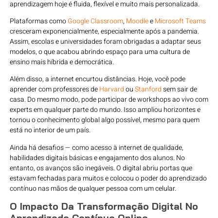
aprendizagem hoje é fluida, flexível e muito mais personalizada.
Plataformas como
Google Classroom
,
Moodle
e
Microsoft Teams
cresceram exponencialmente, especialmente após a pandemia.
Assim, escolas e universidades foram obrigadas a adaptar seus
modelos, o que acabou abrindo espaço para uma cultura de
ensino mais híbrida e democrática.
Além disso, a internet encurtou distâncias. Hoje, você pode
aprender com professores de
Harvard
ou
Stanford
sem sair de
casa. Do mesmo modo, pode participar de workshops ao vivo com
experts em qualquer parte do mundo. Isso ampliou horizontes e
tornou o conhecimento global algo possível, mesmo para quem
está no interior de um país.
Ainda há desafios — como acesso à internet de qualidade,
habilidades digitais básicas e engajamento dos alunos. No
entanto, os avanços são inegáveis. O digital abriu portas que
estavam fechadas para muitos e colocou o poder do aprendizado
contínuo nas mãos de qualquer pessoa com um celular.
O Impacto Da Transformação Digital No
Aprendizado Contínuo Online